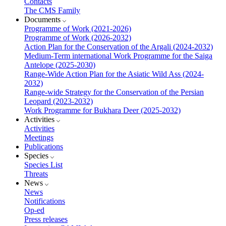
Contacts
The CMS Family
Documents
Programme of Work (2021-2026)
Programme of Work (2026-2032)
Action Plan for the Conservation of the Argali (2024-2032)
Medium-Term international Work Programme for the Saiga
Antelope (2025-2030)
Range-Wide Action Plan for the Asiatic Wild Ass (2024-
2032)
Range-wide Strategy for the Conservation of the Persian
Leopard (2023-2032)
Work Programme for Bukhara Deer (2025-2032)
Activities
Activities
Meetings
Publications
Species
Species List
Threats
News
News
Notifications
Op-ed
Press releases