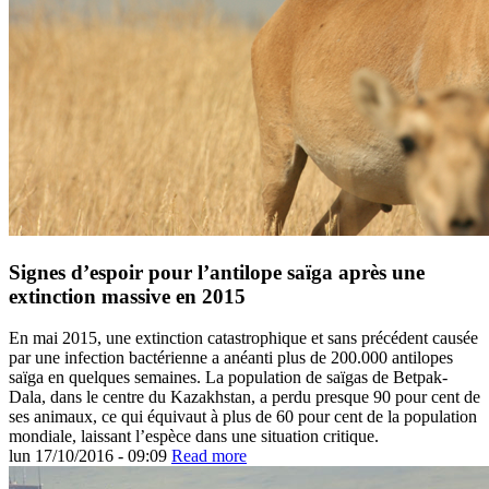
Signes d’espoir pour l’antilope saïga après une
extinction massive en 2015
En mai 2015, une extinction catastrophique et sans précédent causée
par une infection bactérienne a anéanti plus de 200.000 antilopes
saïga en quelques semaines. La population de saïgas de Betpak-
Dala, dans le centre du Kazakhstan, a perdu presque 90 pour cent de
ses animaux, ce qui équivaut à plus de 60 pour cent de la population
mondiale, laissant l’espèce dans une situation critique.
lun 17/10/2016 - 09:09
Read more