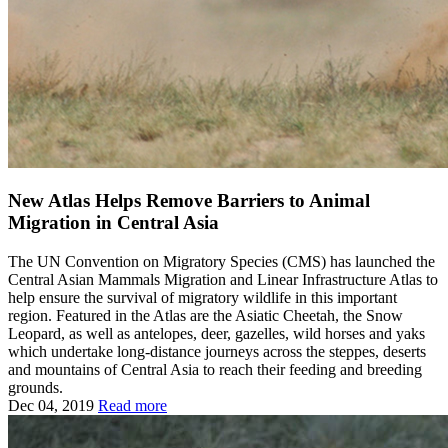
New Atlas Helps Remove Barriers to Animal
Migration in Central Asia
The UN Convention on Migratory Species (CMS) has launched the
Central Asian Mammals Migration and Linear Infrastructure Atlas to
help ensure the survival of migratory wildlife in this important
region. Featured in the Atlas are the Asiatic Cheetah, the Snow
Leopard, as well as antelopes, deer, gazelles, wild horses and yaks
which undertake long-distance journeys across the steppes, deserts
and mountains of Central Asia to reach their feeding and breeding
grounds.
Dec 04, 2019
Read more