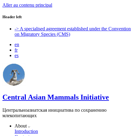
Aller au contenu principal
Header left
-> A specialised agreement established under the Convention
on Migratory Species (CMS)
en
fr
es
Central Asian Mammals Initiative
Центральноазиатская инициатива по сохранению
млекопитающих
About
Introduction