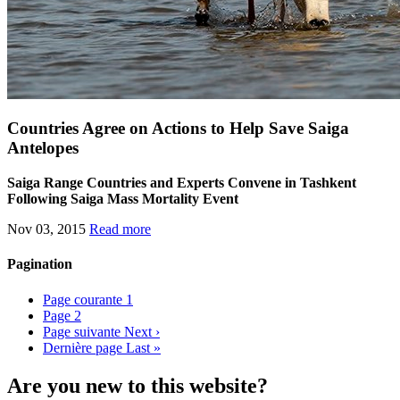
Countries Agree on Actions to Help Save Saiga
Antelopes
Saiga Range Countries and Experts Convene in Tashkent
Following Saiga Mass Mortality Event
Nov 03, 2015
Read more
Pagination
Page courante
1
Page
2
Page suivante
Next ›
Dernière page
Last »
Are you new to this website?