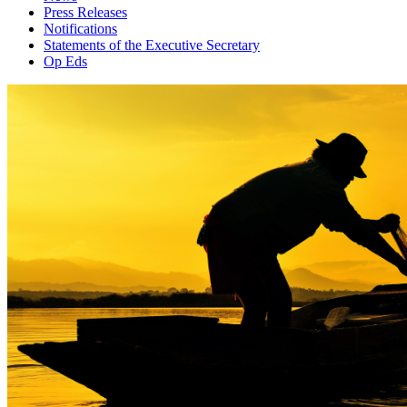
Press Releases
Notifications
Statements of the Executive Secretary
Op Eds