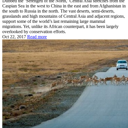
Dubbed the ‘Serengeti of the North,’ Central Asia stretches from the
Caspian Sea in the west to China in the east and from Afghanistan in
the south to Russia in the north. The vast deserts, semi‑deserts,
grasslands and high mountains of Central Asia and adjacent regions,
support some of the world’s last remaining large mammal
migrations. Yet, unlike its African counterpart, it has been largely
overlooked by conservation efforts.
Oct 22, 2017
Read more