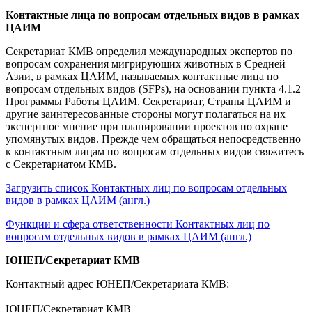
Контактные лица по вопросам отдельных видов в рамках
ЦАИМ
Секретариат КМВ определил международных экспертов по
вопросам сохранения мигрирующих животных в Средней
Азии, в рамках ЦАИМ, называемых контактные лица по
вопросам отдельных видов (SFPs), на основании пункта 4.1.2
Программы Работы ЦАИМ. Секретариат, Страны ЦАИМ и
другие заинтересованные стороны могут полагаться на их
экспертное мнение при планировании проектов по охране
упомянутых видов. Прежде чем обращаться непосредственно
к контактным лицам по вопросам отдельных видов свяжитесь
с Секретариатом КМВ.
Загрузить список Контактных лиц по вопросам отдельных
видов в рамках ЦАИМ (англ.)
Функции и сфера ответственности
Контактных лиц по
вопросам отдельных видов в рамках ЦАИМ (англ.)
ЮНЕП/Секретариат КМВ
Контактный адрес ЮНЕП/Секретариата КМВ:
ЮНЕП/Секретариат КМВ