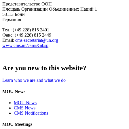
Представительство ООН
Площадь Организации Объединенных Наций 1
53113 Бонн
Германия
Тел.: (+49 228) 815 2401
Факс: (+49 228) 815 2449
Email:
cms-secretariat@un.org
www.cms.int/cami&nbsp
;
Are you new to this website?
Learn who we are and what we do
MOU News
MOU News
CMS News
CMS Notifications
MOU Meetings