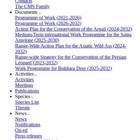
Contacts
The CMS Family
Documents
Programme of Work (2021-2026)
Programme of Work (2026-2032)
Action Plan for the Conservation of the Argali (2024-2032)
Medium-Term international Work Programme for the Saiga
Antelope (2025-2030)
Range-Wide Action Plan for the Asiatic Wild Ass (2024-
2032)
Range-wide Strategy for the Conservation of the Persian
Leopard (2023-2032)
Work Programme for Bukhara Deer (2025-2032)
Activities
Activities
Meetings
Publications
Species
Species List
Threats
News
News
Notifications
Op-ed
Press releases