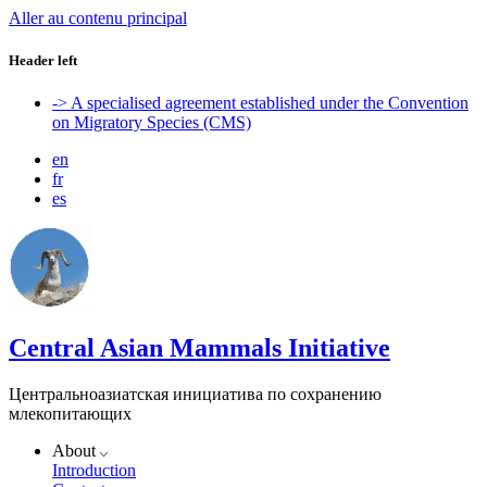
Aller au contenu principal
Header left
-> A specialised agreement established under the Convention
on Migratory Species (CMS)
en
fr
es
Central Asian Mammals Initiative
Центральноазиатская инициатива по сохранению
млекопитающих
About
Introduction