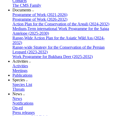
Contacts
The CMS Family
Documents
Programme of Work (2021-2026)
Programme of Work (2026-2032)
Action Plan for the Conservation of the Argali (2024-2032)
Medium-Term international Work Programme for the Saiga
Antelope (2025-2030)
Range-Wide Action Plan for the Asiatic Wild Ass (2024-
2032)
Range-wide Strategy for the Conservation of the Persian
Leopard (2023-2032)
Work Programme for Bukhara Deer (2025-2032)
Activities
Activities
Meetings
Publications
Species
Species List
Threats
News
News
Notifications
Op-ed
Press releases