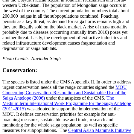
western Uzbekistan. The population of Mongolian saiga occurs in
the west of the country. The current population numbers total about
200,000 saigas in all the subpopulations combined. Poaching
persists as a key threat, as demand for saiga horns remains high and
they are illegally sold on the black market. A rise of mass mortality
probably due to diseases (occurring annually from 2010) poses yet
another threat. Lastly, the development of extractive industries and
related infrastructure development causes fragmentation and
degradation of saiga habitats.
Photo Credits: Navinder Singh
Conservation:
The species is listed under the CMS Appendix II. In order to address
urgent conservation needs all the range countries signed the
MOU
Concerning Conservation, Restoration and Sustainable Use of the
Saiga Antelope (2006)
under the auspices of the CMS.
The
Medium-term International Work Programme for the Saiga Antelope
(2011-2015)
was adopted to support the implementation of the
MOU. It defines conservation priorities for example for anti-
poaching measures, sustainable use and trade, research and
monitoring for the whole saiga population, as well as specific
measures for subpopulations. The
Central Asian Mammals Initiative