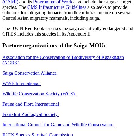
(CAMI)
and its
Programme of Work
also include the saiga as target
species. The
CMS Infrastructure Guidelines
also seeks to provide
solutions for mitigating impacts from linear infrastructure on several
Central Asian migratory mammals, including saiga.
The IUCN Red Book assesses the saiga as critically endangered and
CITES includes this species in its Appendix II.
Partner organizations of the Saiga MOU:
Association for the Conservation of Biodiversity of Kazakhstan
(ACBK)
Saiga Conservation Alliance
WWF International
Wildlife Conservation Society (WCS)
Fauna and Flora International
Frankfurt Zoological Society
International Council for Game and Wildlife Conservation
IUCN Species Survival Commission