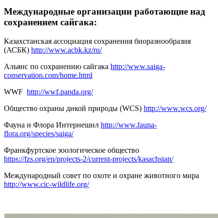
Международные организации работающие над
сохранением сайгака:
Казахстанская ассоциация сохранения биоразнообразия
(АСБК)
http://www.acbk.kz/ru/
Альянс по сохранению сайгака
http://www.saiga-
conservation.com/home.html
WWF
http://wwf.panda.org/
Общество охраны дикой природы (WCS)
http://www.wcs.org/
Фауна и Флора Интернешнл
http://www.fauna-
flora.org/species/saiga/
Франкфуртское зоологическое общество
https://fzs.org/en/projects-2/current-projects/kasachstan/
Международный совет по охоте и охране животного мира
http://www.cic-wildlife.org/