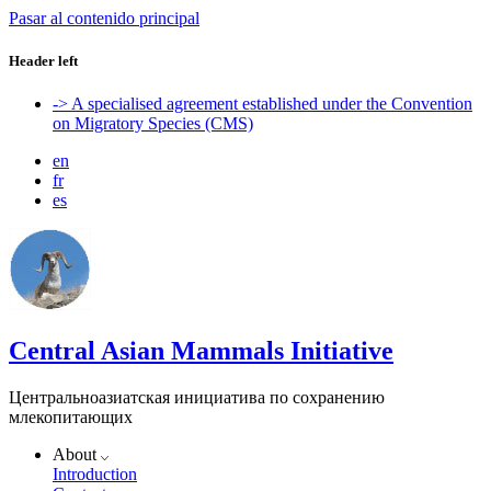
Pasar al contenido principal
Header left
-> A specialised agreement established under the Convention
on Migratory Species (CMS)
en
fr
es
Central Asian Mammals Initiative
Центральноазиатская инициатива по сохранению
млекопитающих
About
Introduction