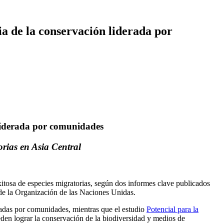
ia de la conservación liderada por
 liderada por comunidades
torias en Asia Central
itosa de especies migratorias, según dos informes clave publicados
 de la Organización de las Naciones Unidas.
eradas por comunidades, mientras que el estudio
Potencial para la
eden lograr la conservación de la biodiversidad y medios de