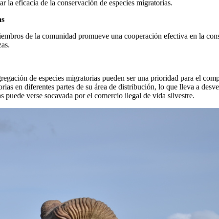
r la eficacia de la conservación de especies migratorias.
as
embros de la comunidad promueve una cooperación efectiva en la conserv
zas.
gregación de especies migratorias pueden ser una prioridad para el com
orias en diferentes partes de su área de distribución, lo que lleva a des
 puede verse socavada por el comercio ilegal de vida silvestre.