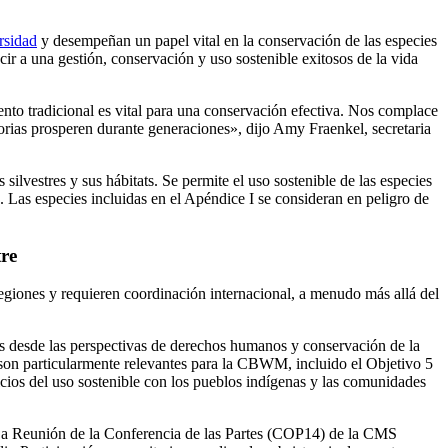
rsidad
y desempeñan un papel vital en la conservación de las especies
ir a una gestión, conservación y uso sostenible exitosos de la vida
ento tradicional es vital para una conservación efectiva. Nos complace
orias prosperen durante generaciones», dijo Amy Fraenkel, secretaria
ilvestres y sus hábitats. Se permite el uso sostenible de las especies
c. Las especies incluidas en el Apéndice I se consideran en peligro de
tre
regiones y requieren coordinación internacional, a menudo más allá del
les desde las perspectivas de derechos humanos y conservación de la
on particularmente relevantes para la CBWM, incluido el Objetivo 5
eficios del uso sostenible con los pueblos indígenas y las comunidades
14.a Reunión de la Conferencia de las Partes (COP14) de la CMS