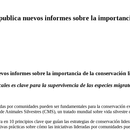
publica nuevos informes sobre la importanc
evos informes sobre la importancia de la conservación
ales es clave para la supervivencia de las especies migra
adas por comunidades pueden ser fundamentales para la conservación ex
de Animales Silvestres (CMS), un tratado mundial sobre vida silvestre
ra en 10 principios clave que guían las estrategias de conservación lid
ivas prácticas sobre cómo las iniciativas lideradas por comunidades pu