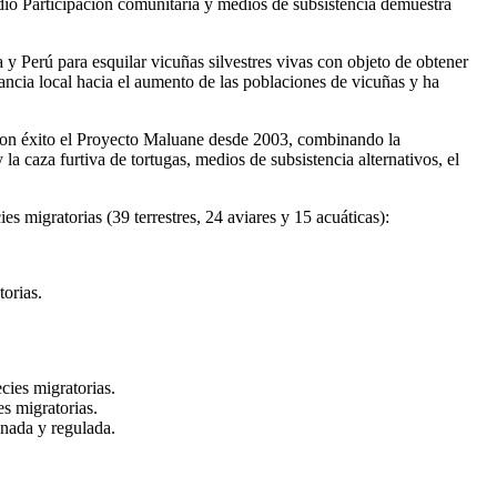
udio Participación comunitaria y medios de subsistencia demuestra
 y Perú para esquilar vicuñas silvestres vivas con objeto de obtener
ancia local hacia el aumento de las poblaciones de vicuñas y ha
 con éxito el Proyecto Maluane desde 2003, combinando la
la caza furtiva de tortugas, medios de subsistencia alternativos, el
es migratorias (39 terrestres, 24 aviares y 15 acuáticas):
torias.
cies migratorias.
es migratorias.
inada y regulada.