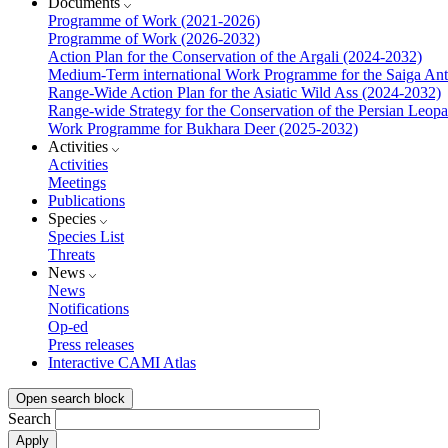
Documents
Programme of Work (2021-2026)
Programme of Work (2026-2032)
Action Plan for the Conservation of the Argali (2024-2032)
Medium-Term international Work Programme for the Saiga Ant
Range-Wide Action Plan for the Asiatic Wild Ass (2024-2032)
Range-wide Strategy for the Conservation of the Persian Leop
Work Programme for Bukhara Deer (2025-2032)
Activities
Activities
Meetings
Publications
Species
Species List
Threats
News
News
Notifications
Op-ed
Press releases
Interactive CAMI Atlas
Open search block
Search