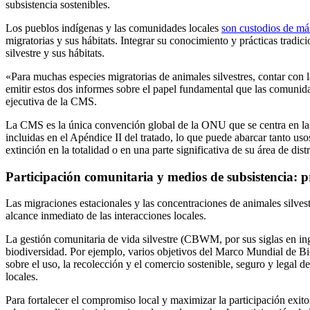
subsistencia sostenibles.
Los pueblos indígenas y las comunidades locales
son custodios de más
migratorias y sus hábitats. Integrar su conocimiento y prácticas tradi
silvestre y sus hábitats.
«Para muchas especies migratorias de animales silvestres, contar con 
emitir estos dos informes sobre el papel fundamental que las comunid
ejecutiva de la CMS.
La CMS es la única convención global de la ONU que se centra en la con
incluidas en el Apéndice II del tratado, lo que puede abarcar tanto uso
extinción en la totalidad o en una parte significativa de su área de dist
Participación comunitaria y medios de subsistencia: pr
Las migraciones estacionales y las concentraciones de animales silves
alcance inmediato de las interacciones locales.
La gestión comunitaria de vida silvestre (CBWM, por sus siglas en ing
biodiversidad. Por ejemplo, varios objetivos del Marco Mundial de 
sobre el uso, la recolección y el comercio sostenible, seguro y legal d
locales.
Para fortalecer el compromiso local y maximizar la participación exi