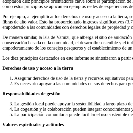
adoptaron diez principios orientadores clave sobre la participación d
cómo estos principios se aplican en ejemplos reales de experiencias
Por ejemplo, al ejemplificar los derechos de uso y acceso a la tierra,
fibras de alto valor. Esto ha proporcionado ingresos significativos (
empoderado a las comunidades con derechos legales de propiedad y c
De manera similar, la Isla de Vamizi, que alberga el sitio de anida
conservación basada en la comunidad, el desarrollo sostenible y el turi
empoderamiento de los consejos pesqueros y el establecimiento de un
Los diez principios destacados en este informe se sintetizaron a partir 
Derechos de uso y acceso a la tierra
Asegurar derechos de uso de la tierra y recursos equitativos pa
Es necesario apoyar a las comunidades en sus derechos para gest
Responsabilidades de gestión
La gestión local puede apoyar la sostenibilidad a largo plazo d
La cogestión y la colaboración pueden integrar conocimientos y 
La participación comunitaria puede facilitar el uso sostenible d
Valores espirituales y actitudes