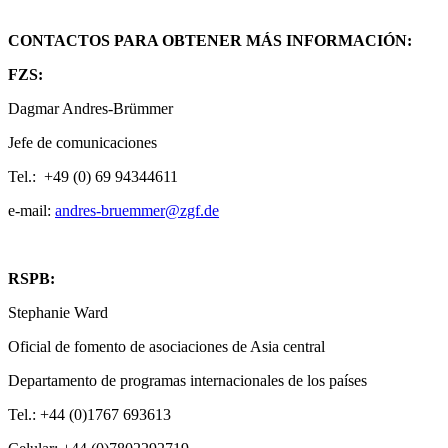
CONTACTOS PARA OBTENER MÁS INFORMACIÓN:
FZS:
Dagmar Andres-Brümmer
Jefe de comunicaciones
Tel.: +49 (0) 69 94344611
e-mail:
andres-bruemmer@zgf.de
RSPB:
Stephanie Ward
Oficial de fomento de asociaciones de Asia central
Departamento de programas internacionales de los países
Tel.: +44 (0)1767 693613