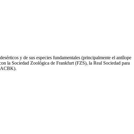
esérticos y de sus especies fundamentales (principalmente el antílope
ra con la Sociedad Zoológica de Frankfurt (FZS), la Real Sociedad para
n (ACBK).