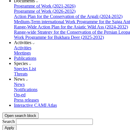
Documents
Programme of Work (2021-2026)
Programme of Work (2026-2032)
Action Plan for the Conservation of the Argali (2024-2032)
Medium-Term international Work Programme for the Saiga Ant
Range-Wide Action Plan for the Asiatic Wild Ass (2024-2032)
Range-wide Strategy for the Conservation of the Persian Leop
Work Programme for Bukhara Deer (2025-2032)
Activities
Activities
Meetings
Publications
Species
Species List
Threats
News
News
Notifications
Op-ed
Press releases
Interactive CAMI Atlas
Open search block
Search