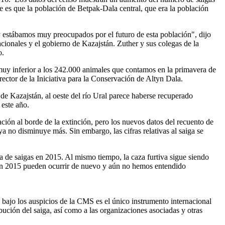
nte es que la población de Betpak-Dala central, que era la población
 estábamos muy preocupados por el futuro de esta población", dijo
ionales y el gobierno de Kazajstán. Zuther y sus colegas de la
o.
 muy inferior a los 242.000 animales que contamos en la primavera de
ctor de la Iniciativa para la Conservación de Altyn Dala.
e Kazajstán, al oeste del río Ural parece haberse recuperado
este año.
ción al borde de la extinción, pero los nuevos datos del recuento de
 no disminuye más. Sin embargo, las cifras relativas al saiga se
a de saigas en 2015. Al mismo tiempo, la caza furtiva sigue siendo
en 2015 pueden ocurrir de nuevo y aún no hemos entendido
 bajo los auspicios de la CMS es el único instrumento internacional
ución del saiga, así como a las organizaciones asociadas y otras