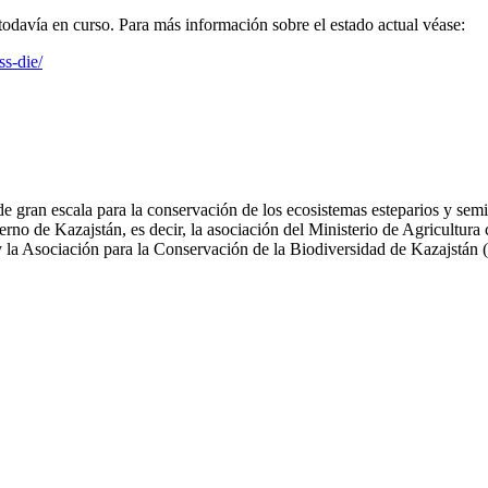
odavía en curso. Para más información sobre el estado actual véase:
ss-die/
 gran escala para la conservación de los ecosistemas esteparios y semid
bierno de Kazajstán, es decir, la asociación del Ministerio de Agricultu
 y la Asociación para la Conservación de la Biodiversidad de Kazajstá