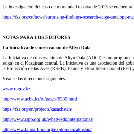
La investigación del caso de mortandad masiva de 2015 se encuentra t
https://fzs.org/en/news/surprising-findings-research-saiga-antelope-ma
NOTAS PARA LOS EDITORES
La Iniciativa de conservación de Altyn Dala
La Iniciativa de conservación de Altyn Dala (ADCI) es un programa de
saiga) en el Kazajstán central. La Iniciativa es una asociación del go
la Protección de las Aves (RSPB), Fauna y Flora Internacional (FFI)
Véanse las direcciones siguientes:
www.mgov.kz
http://www.acbk.kz/ru/pages/6339.html
https://fzs.org/en/projects/kasachstan/
http://www.rspb.org.uk/whatwedo/international/
http://www.fauna-flora.org/explore/kazakhstan/