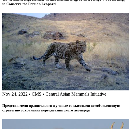
to Conserve the Persian Leopard
Nov 24, 2022
•
CMS
•
Central Asian Mammals Initiative
Представители правительств и ученые согласовали всеобъемлющую
стратегию сохранения переднеазиатского леопарда