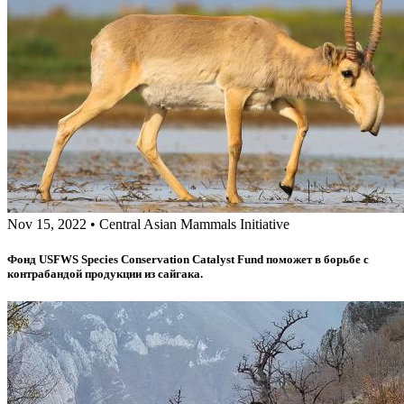
Nov 15, 2022
•
Central Asian Mammals Initiative
Фонд USFWS Species Conservation Catalyst Fund поможет в борьбе с
контрабандой продукции из сайгака.