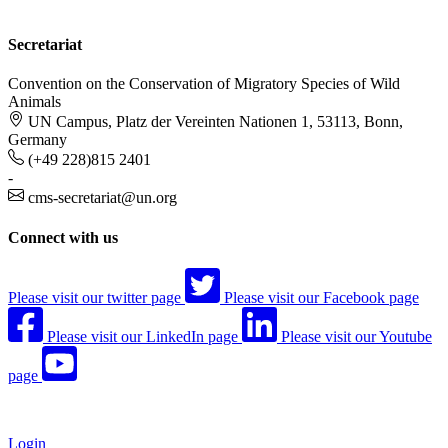
Secretariat
Convention on the Conservation of Migratory Species of Wild
Animals
UN Campus, Platz der Vereinten Nationen 1, 53113, Bonn,
Germany
(+49 228)815 2401
-
cms-secretariat@un.org
Connect with us
Please visit our twitter page
Please visit our Facebook page
Please visit our LinkedIn page
Please visit our Youtube
page
Login