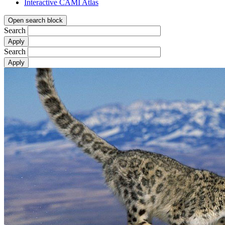
Interactive CAMI Atlas
Open search block
Search
Search