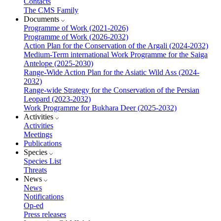
Contacts
The CMS Family
Documents
Programme of Work (2021-2026)
Programme of Work (2026-2032)
Action Plan for the Conservation of the Argali (2024-2032)
Medium-Term international Work Programme for the Saiga
Antelope (2025-2030)
Range-Wide Action Plan for the Asiatic Wild Ass (2024-
2032)
Range-wide Strategy for the Conservation of the Persian
Leopard (2023-2032)
Work Programme for Bukhara Deer (2025-2032)
Activities
Activities
Meetings
Publications
Species
Species List
Threats
News
News
Notifications
Op-ed
Press releases