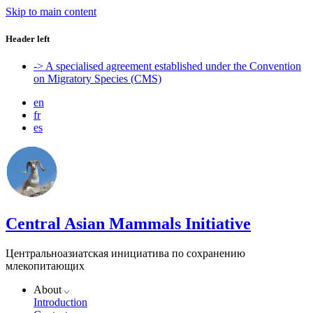
Skip to main content
Header left
-> A specialised agreement established under the Convention
on Migratory Species (CMS)
en
fr
es
Central Asian Mammals Initiative
Центральноазиатская инициатива по сохранению
млекопитающих
About
Introduction