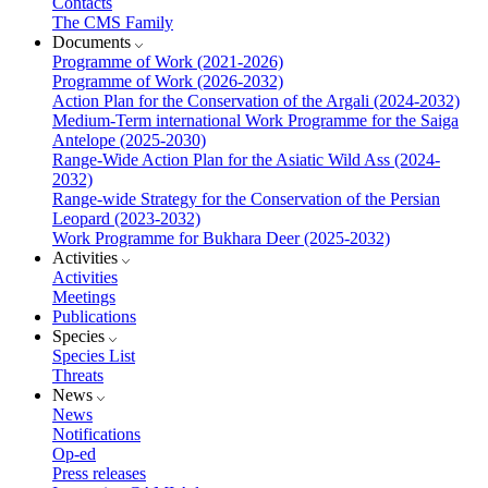
Contacts
The CMS Family
Documents
Programme of Work (2021-2026)
Programme of Work (2026-2032)
Action Plan for the Conservation of the Argali (2024-2032)
Medium-Term international Work Programme for the Saiga
Antelope (2025-2030)
Range-Wide Action Plan for the Asiatic Wild Ass (2024-
2032)
Range-wide Strategy for the Conservation of the Persian
Leopard (2023-2032)
Work Programme for Bukhara Deer (2025-2032)
Activities
Activities
Meetings
Publications
Species
Species List
Threats
News
News
Notifications
Op-ed
Press releases