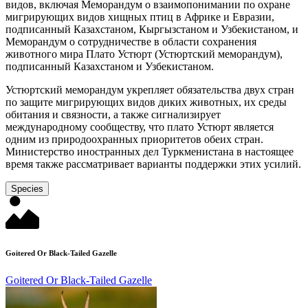
видов, включая Меморандум о взаимопонимании по охране
мигрирующих видов хищных птиц в Африке и Евразии,
подписанный Казахстаном, Кыргызстаном и Узбекистаном, и
Меморандум о сотрудничестве в области сохранения
животного мира Плато Устюрт (Устюртский меморандум),
подписанный Казахстаном и Узбекистаном.
Устюртский меморандум укрепляет обязательства двух стран
по защите мигрирующих видов диких животных, их среды
обитания и связности, а также сигнализирует
международному сообществу, что плато Устюрт является
одним из природоохранных приоритетов обеих стран.
Министерство иностранных дел Туркменистана в настоящее
время также рассматривает варианты поддержки этих усилий.
Species
Goitered Or Black-Tailed Gazelle
Goitered Or Black-Tailed Gazelle