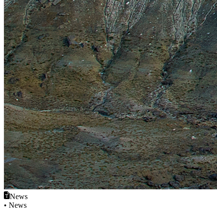
News
• News