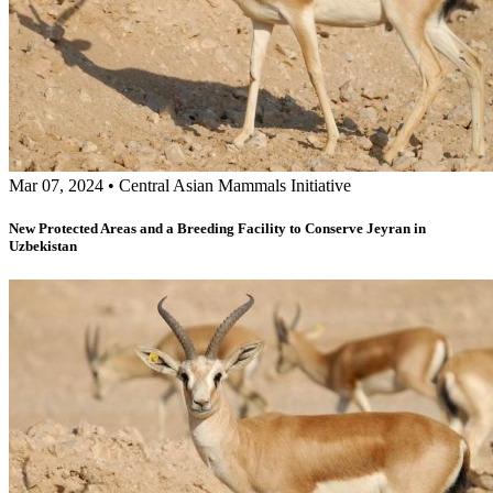
Mar 07, 2024
•
Central Asian Mammals Initiative
New Protected Areas and a Breeding Facility to Conserve Jeyran in
Uzbekistan