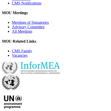
CMS Notifications
MOU Meetings
Meetings of Signatories
Advisory Committee
All Meetings
MOU Related Links
CMS Family
Vacancies